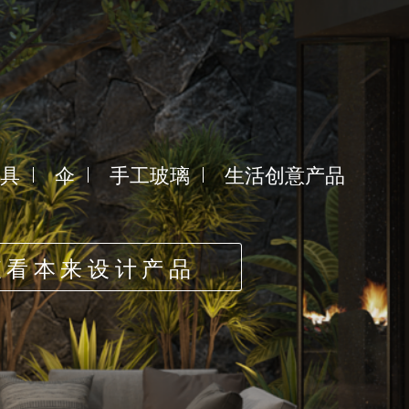
具
伞
手工玻璃
生活创意产品
查看本来设计产品