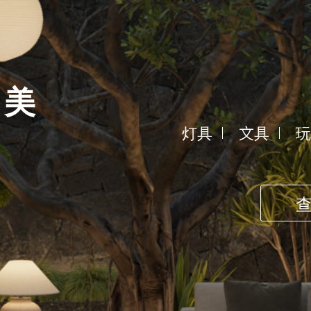
之美
灯具
文具
玩