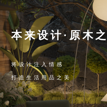
本来设计·原木
将设计注入情感
打造生活用品之美