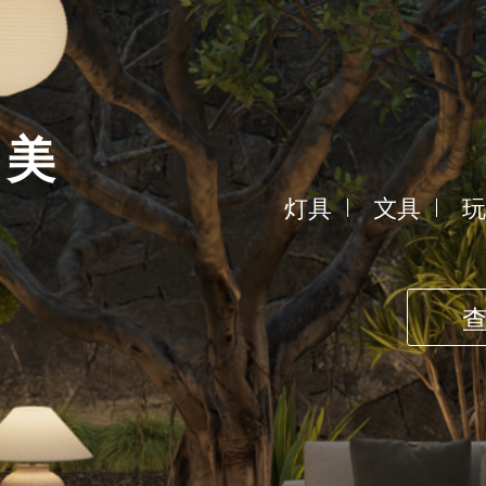
之美
灯具
文具
玩