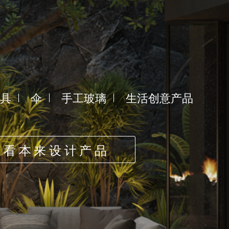
具
伞
手工玻璃
生活创意产品
查看本来设计产品