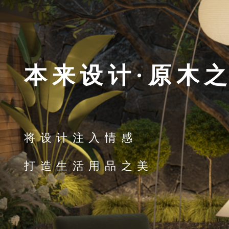
本来设计·原木
将设计注入情感
打造生活用品之美