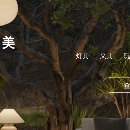
之美
灯具
文具
玩