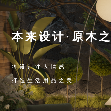
本来设计·原木
将设计注入情感
打造生活用品之美