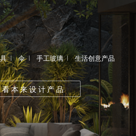
具
伞
手工玻璃
生活创意产品
查看本来设计产品